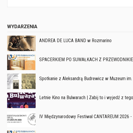
WYDARZENIA
ANDREA DE LUCA BAND w Rozmarino
SPACERKIEM PO SUWAŁKACH Z PRZEWODNIKI
Spotkanie z Aleksandrą Budrewicz w Muzeum im. 
Letnie Kino na Bulwarach | Zabij to i wyjedź z teg
IV Międzynarodowy Festiwal CANTAREUM 2026 - 