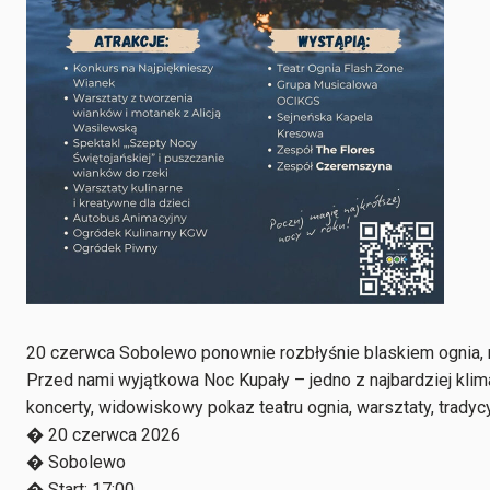
20 czerwca Sobolewo ponownie rozbłyśnie blaskiem ognia
Przed nami wyjątkowa Noc Kupały – jedno z najbardziej kli
koncerty, widowiskowy pokaz teatru ognia, warsztaty, tradycy
� 20 czerwca 2026
� Sobolewo
� Start: 17:00