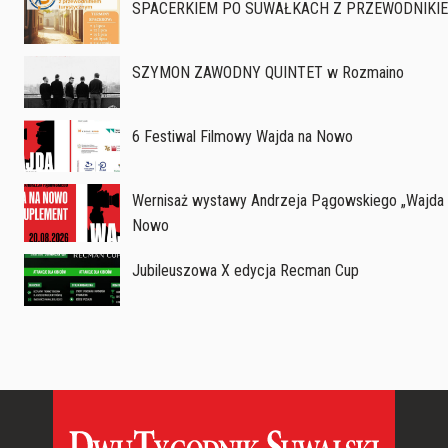
SPACERKIEM PO SUWAŁKACH Z PRZEWODNIKI
SZYMON ZAWODNY QUINTET w Rozmaino
6 Festiwal Filmowy Wajda na Nowo
Wernisaż wystawy Andrzeja Pągowskiego „Wajda n
Nowo
Jubileuszowa X edycja Recman Cup