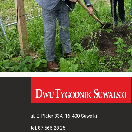
ul. E. Plater 33A, 16-400 Suwałki
tel.
87 566 28 25