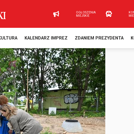
OGŁOSZENIA
KO
MIEJSKIE
MI
KULTURA
KALENDARZ IMPREZ
ZDANIEM PREZYDENTA
K