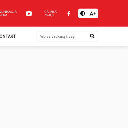
MUNIKACJA
GALERIA
+
EJSKA
ZDJĘĆ
Szukaj
ONTAKT