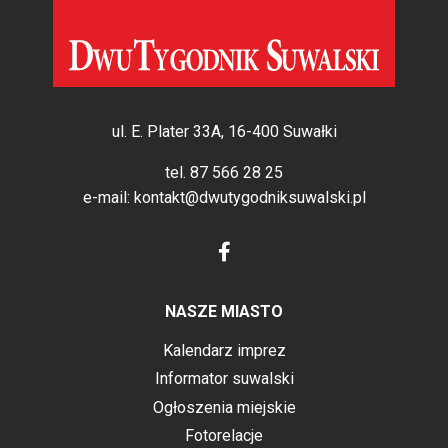
ul. E. Plater 33A, 16-400 Suwałki
tel.
87 566 28 25
e-mail:
kontakt@dwutygodniksuwalski.pl
NASZE MIASTO
Kalendarz imprez
Informator suwalski
Ogłoszenia miejskie
Fotorelacje