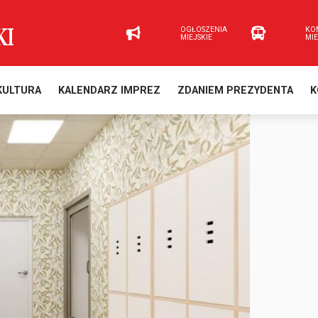
OGŁOSZENIA
KO
MIEJSKIE
MI
KULTURA
KALENDARZ IMPREZ
ZDANIEM PREZYDENTA
K