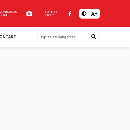
MUNIKACJA
GALERIA
+
EJSKA
ZDJĘĆ
Szukaj
ONTAKT