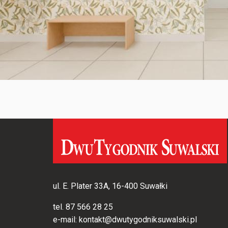
ul. E. Plater 33A, 16-400 Suwałki
tel.
87 566 28 25
e-mail:
kontakt@dwutygodniksuwalski.pl