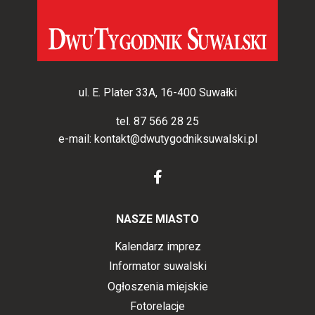
ul. E. Plater 33A, 16-400 Suwałki
tel.
87 566 28 25
e-mail:
kontakt@dwutygodniksuwalski.pl
NASZE MIASTO
Kalendarz imprez
Informator suwalski
Ogłoszenia miejskie
Fotorelacje