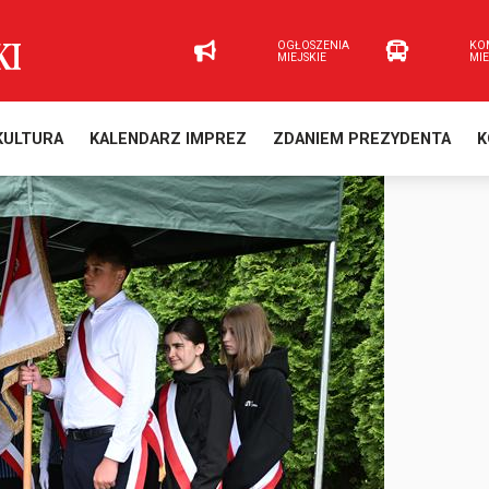
OGŁOSZENIA
KO
MIEJSKIE
MI
KULTURA
KALENDARZ IMPREZ
ZDANIEM PREZYDENTA
K