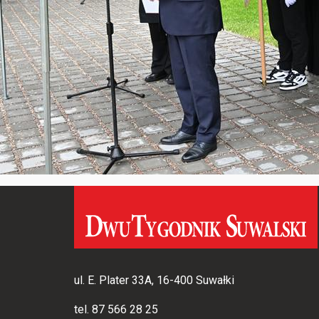
ul. E. Plater 33A, 16-400 Suwałki
tel.
87 566 28 25