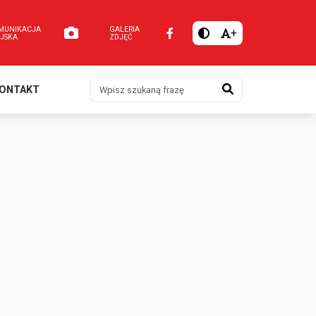
MUNIKACJA
GALERIA
+
EJSKA
ZDJĘĆ
Szukaj
ONTAKT