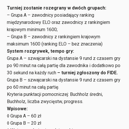
Turniej zostanie rozegrany w dwóch grupach:
– Grupa A – zawodnicy posiadający ranking
międzynarodowy ELO oraz zawodnicy z rankingiem
krajowym minimum 1600;
– Grupa B – zawodnicy z rankingiem krajowym
maksimum 1600 (ranking ELO – bez znaczenia)
System rozgrywek, tempo gry:
Grupa A – szwajcarski na dystansie 9 rund z czasem gry
po 90 minut na całą partię dla zawodnika i dodatkowo po
30 sekund na każdy ruch
– turniej zgłoszony do FIDE.
Grupa B – szwajcarski na dystansie 9 rund z czasem gry
po 60 minut na całą partię.
Kryteria punktacji pomocniczej: Buchholz średni,
Buchholz, liczba zwycięstw, progress.
Wpisowe:
◊ Grupa A – 60 zł
◊ Grupa B – 20 zł