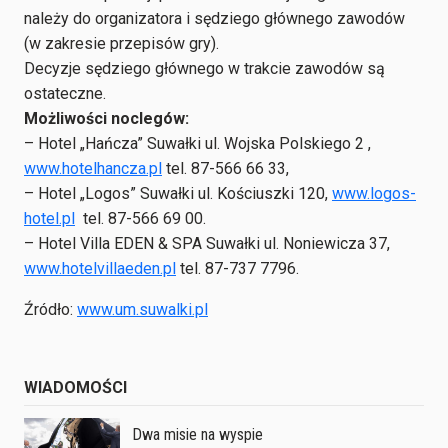
należy do organizatora i sędziego głównego zawodów
(w zakresie przepisów gry).
Decyzje sędziego głównego w trakcie zawodów są
ostateczne.
Możliwości noclegów:
– Hotel „Hańcza” Suwałki ul. Wojska Polskiego 2 ,
www.hotelhancza.pl
tel. 87-566 66 33,
– Hotel „Logos” Suwałki ul. Kościuszki 120,
www.logos-
hotel.pl
tel. 87-566 69 00.
– Hotel Villa EDEN & SPA Suwałki ul. Noniewicza 37,
www.hotelvillaeden.pl
tel. 87-737 7796.
Źródło:
www.um.suwalki.pl
WIADOMOŚCI
Dwa misie na wyspie