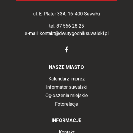
ul. E. Plater 33A, 16-400 Suwałki
tel.
87 566 28 25
e-mail:
kontakt@dwutygodniksuwalski.pl
NASZE MIASTO
Kalendarz imprez
Informator suwalski
Ogłoszenia miejskie
Fotorelacje
INFORMACJE
Kontakt