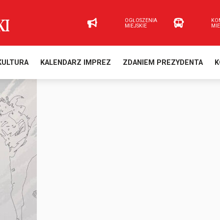
OGŁOSZENIA
KO
MIEJSKIE
MI
KULTURA
KALENDARZ IMPREZ
ZDANIEM PREZYDENTA
K