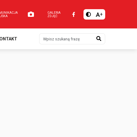
MUNIKACJA
GALERIA
+
EJSKA
ZDJĘĆ
Szukaj
ONTAKT