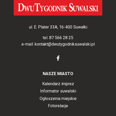
ul. E. Plater 33A, 16-400 Suwałki
tel.
87 566 28 25
e-mail:
kontakt@dwutygodniksuwalski.pl
NASZE MIASTO
Kalendarz imprez
Informator suwalski
Ogłoszenia miejskie
Fotorelacje