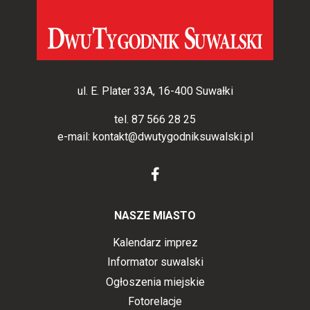
ul. E. Plater 33A, 16-400 Suwałki
tel.
87 566 28 25
e-mail:
kontakt@dwutygodniksuwalski.pl
NASZE MIASTO
Kalendarz imprez
Informator suwalski
Ogłoszenia miejskie
Fotorelacje