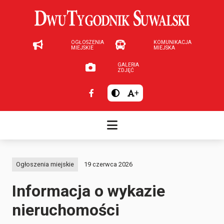
OGŁOSZENIA
KOMUNIKACJA
MIEJSKIE
MIEJSKA
GALERIA
ZDJĘĆ
+
Ogłoszenia miejskie
19 czerwca 2026
Informacja o wykazie
nieruchomości