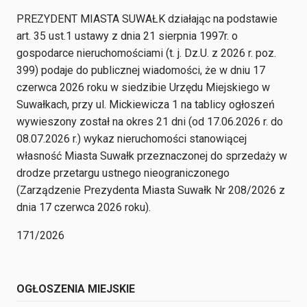
PREZYDENT MIASTA SUWAŁK działając na podstawie
art. 35 ust.1 ustawy z dnia 21 sierpnia 1997r. o
gospodarce nieruchomościami (t. j. Dz.U. z 2026 r. poz.
399) podaje do publicznej wiadomości, że w dniu 17
czerwca 2026 roku w siedzibie Urzędu Miejskiego w
Suwałkach, przy ul. Mickiewicza 1 na tablicy ogłoszeń
wywieszony został na okres 21 dni (od 17.06.2026 r. do
08.07.2026 r.) wykaz nieruchomości stanowiącej
własność Miasta Suwałk przeznaczonej do sprzedaży w
drodze przetargu ustnego nieograniczonego
(Zarządzenie Prezydenta Miasta Suwałk Nr 208/2026 z
dnia 17 czerwca 2026 roku).
171/2026
OGŁOSZENIA MIEJSKIE