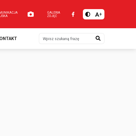
MUNIKACJA
GALERIA
+
EJSKA
ZDJĘĆ
Szukaj
ONTAKT