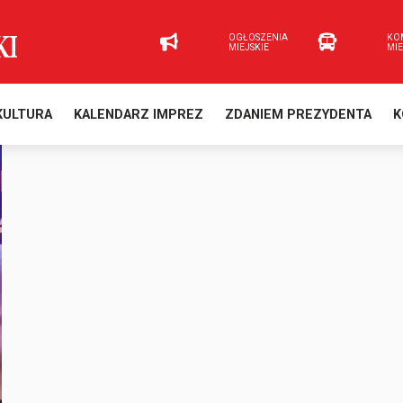
OGŁOSZENIA
KO
MIEJSKIE
MI
KULTURA
KALENDARZ IMPREZ
ZDANIEM PREZYDENTA
K