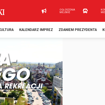
OGŁOSZENIA
KO
MIEJSKIE
MI
KULTURA
KALENDARZ IMPREZ
ZDANIEM PREZYDENTA
K