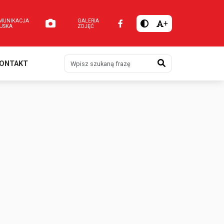
MUNIKACJA
GALERIA
+
EJSKA
ZDJĘĆ
Szukaj
ONTAKT