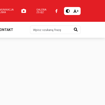
MUNIKACJA
GALERIA
+
EJSKA
ZDJĘĆ
Szukaj
ONTAKT