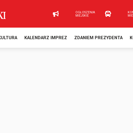
OGŁOSZENIA
KO
MIEJSKIE
MI
KULTURA
KALENDARZ IMPREZ
ZDANIEM PREZYDENTA
K